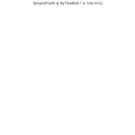
בניית אתר ע״י
ByTheWeb
&
SimpleProfit