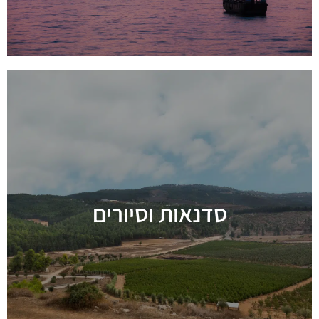
סדנאות וסיורים
מידע נוסף