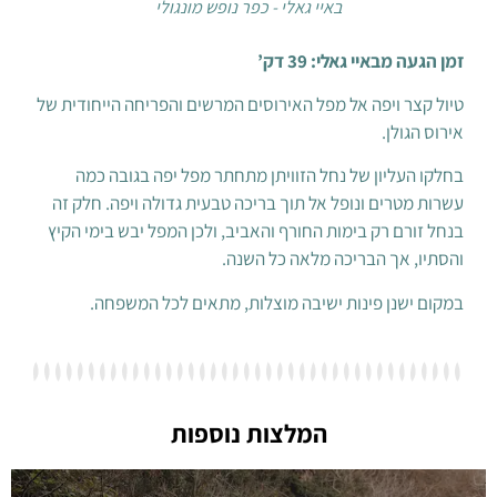
באיי גאלי - כפר נופש מונגולי
באיי גאלי: 39 דק’
 ויפה אל מפל האירוסים המרשים והפריחה הייחודית של
לן.
ליון של נחל הזוויתן מתחתר מפל יפה בגובה כמה
רים ונופל אל תוך בריכה טבעית גדולה ויפה. חלק זה
ם רק בימות החורף והאביב, ולכן המפל יבש בימי הקיץ
אך הבריכה מלאה כל השנה.
נן פינות ישיבה מוצלות, מתאים לכל המשפחה.
המלצות נוספות