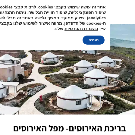
אתר זה עושה שימוש בקבצי cookies, לרבות קבצי
שיפור הפונקצינליות, שיפור חוויית הגלישה, ניתוח 
analytics) ושיווק ממוקד. המשך גלישה באתר זה מבלי לשנות את הגד
ה-cookies של הדפדפן, מהווה
עיין
בהצהרת הפרטיות
שלנו.
סגירה
ת האירוסים- מפל האירוסים