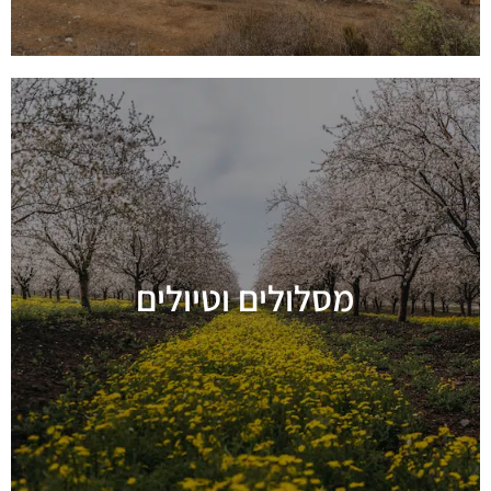
מסלולים וטיולים
מידע נוסף