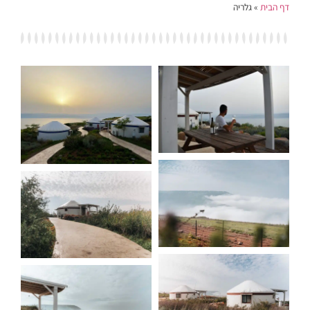
דף הבית
»
גלריה