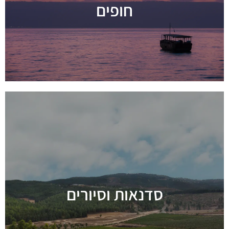
חופים
מידע נוסף
סדנאות וסיורים
מידע נוסף