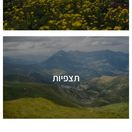
תצפיות
מידע נוסף