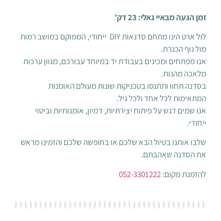
באיי גאלי: 23 דק’
לול ארט הינו מתחם סדנאות DIY ייחודי, הממוקם במושב רמות
הכנרת.
חים ומכינים בעבודת יד במיוחד עבורכם, מגוון ערכות
הנות.
וו ותתנסו בטכניקות שונות מעולם האומנות
 לכל אחד ולכל גיל.
דגש על פיתוח יצירתיות, דמיון, אומנותיות וביטוי
נו בטיול הבא שלכם או בחופשה שלכם והזמינו מראש
ה שאהבתם.
מקום:
052-3301222