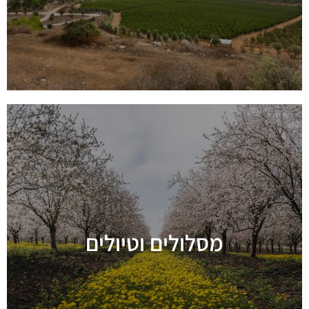
מסלולים וטיולים
מידע נוסף