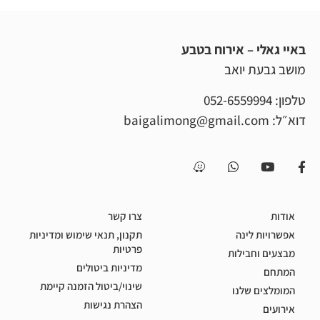
י – אירוח בטבע
ת יואב
052-65599
baigalimong@gmail.c
צרו קשר
 לינה
תקנון, תנאי שימוש ומדיניות
פרטיות
וחבילות
מדיניות ביטולים
שינוי/ביטול הזמנה קיימת
ם שלנו
הצהרת נגישות