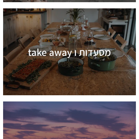
מסעדות ו take away
מידע נוסף