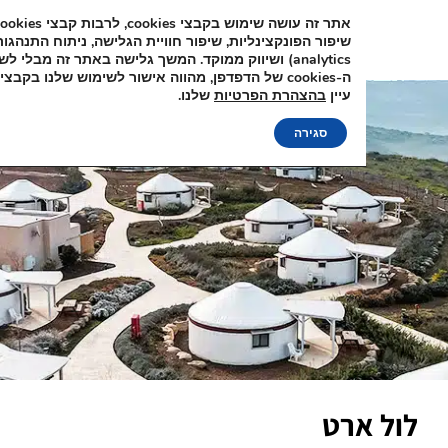
אתר זה עושה שימוש בקבצי cookies, לרבות קבצי
שיפור הפונקצינליות, שיפור חוויית הגלישה, ניתוח 
analytics) ושיווק ממוקד. המשך גלישה באתר זה מבלי לשנות את הגד
ה-cookies של הדפדפן, מהווה
עיין
בהצהרת הפרטיות
שלנו.
סגירה
ארט