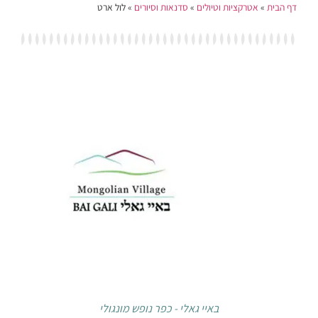
אטרקציות וטיולים
»
סדנאות וסיורים
»
לול ארט
באיי גאלי - כפר נופש מונגולי