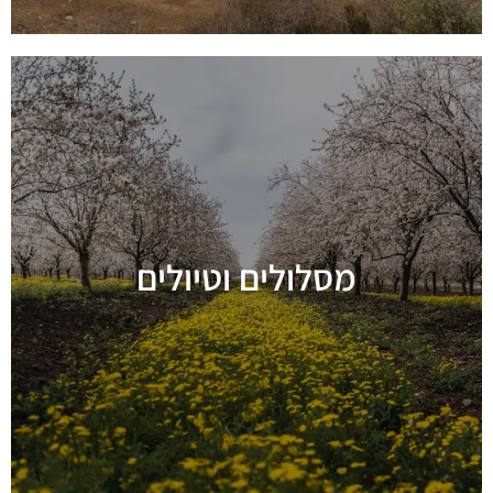
מסלולים וטיולים
מידע נוסף