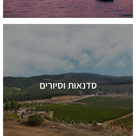
סדנאות וסיורים
מידע נוסף