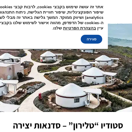
אתר זה עושה שימוש בקבצי cookies, לרבות קבצי
שיפור הפונקצינליות, שיפור חוויית הגלישה, ניתוח 
analytics) ושיווק ממוקד. המשך גלישה באתר זה מבלי לשנות את הגד
ה-cookies של הדפדפן, מהווה
עיין
בהצהרת הפרטיות
שלנו.
סגירה
ו “טלירון” – סדנאות יצירה