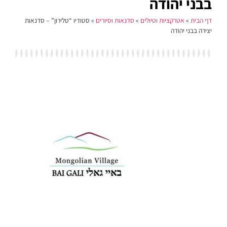
יהודה
אטרקציות וטיולים
»
סדנאות וסיורים
»
סטודיו “טלירון” – סדנאות
יהודה