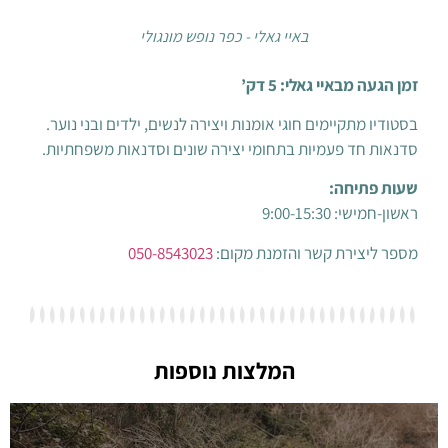
באיי גאלי - כפר נופש מונגולי
באיי גאלי: 5 דק’
תקיימים חוגי אומנות ויצירה לנשים, ילדים ובני נוער.
ד פעמיות בתחומי יצירה שונים וסדנאות משפחתיות.
יחה:
9:00-15:3
ירת קשר והזמנת מקום:
050-8543023
המלצות נוספות