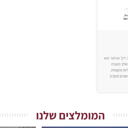
זמן הגעה מבאיי גאלי: 35 דק’ ארתור הוא
שלב מטבח
יות מקומית.
שונים מסביב
המומלצים שלנו