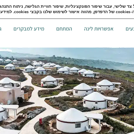
English
פרטים והזמנות 9994
יין
עים
אפשרויות לינה
המתחם
מידע למבקרים
ג