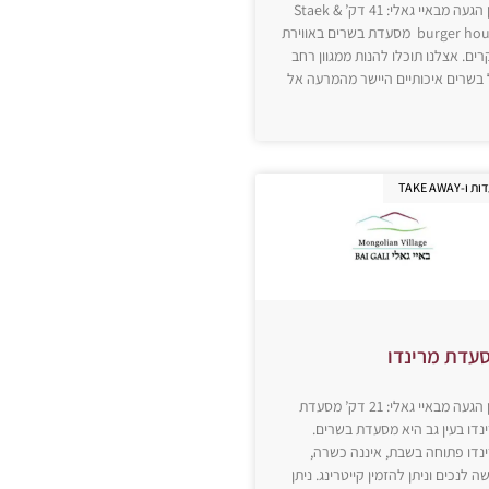
זמן הגעה מבאיי גאלי: 41 דק’ Staek &
burger house מסעדת בשרים באווירת
רים. אצלנו תוכלו להנות ממגוון רחב
בשרים איכותיים היישר מהמרעה אל
-TAKE AWAY
עדת מרינדו
זמן הגעה מבאיי גאלי: 21 דק’ מסעדת
נדו בעין גב היא מסעדת בשרים.
נדו פתוחה בשבת, איננה כשרה,
שה לנכים וניתן להזמין קייטרינג. ניתן