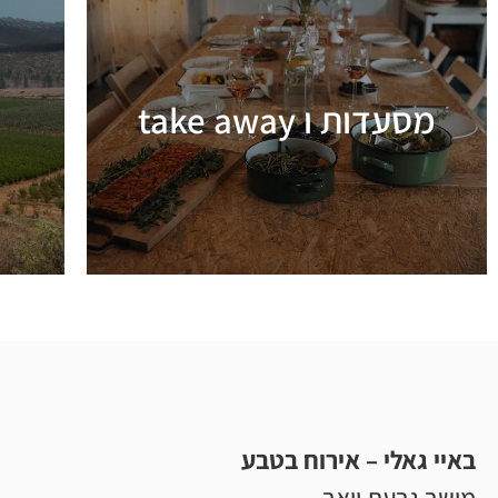
מסעדות ו take away
מידע נוסף
באיי גאלי – אירוח בטבע