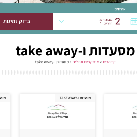
אורחים:
2
מבוגרים:
חדרים: 1
מסעדות ו-take away
דף הבית
»
אטרקציות וטיולים
»
מסעדות ו-take away
מסעדות ו-TAKE AWAY
מסעדות ו