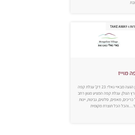
בת
-TAKE AWAY
ה מוייז
זמן הגעה מבאיי גאלי: 23 דק’ עגלת קפה
ץ הגולן. עגלת קפה המציע מגוון רחב
כריכים, מאפים, סלטים, גבינות, יינות
ד…והכל הכל תוצרת מקומית