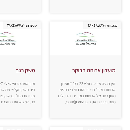
מסעדות ו-TAKE AWAY
מסעדות ו-TAKE AWAY
מועדון ארוחת הבוקר
משק רגב
זמן הגעה מבאיי גאלי: 23 דק’ “מועדון
ארוחת בוקר” הוא ביסטרו חלבי המגיש
הינו משק חקלאי ממושב
מגוון רחב של ארוחות בוקר יחודיות, לצד
שברמת הגולן. במשק פו
מנות סובבות אגן הים התיכון(תורכי,
ניתן למצוא את התוצרת 