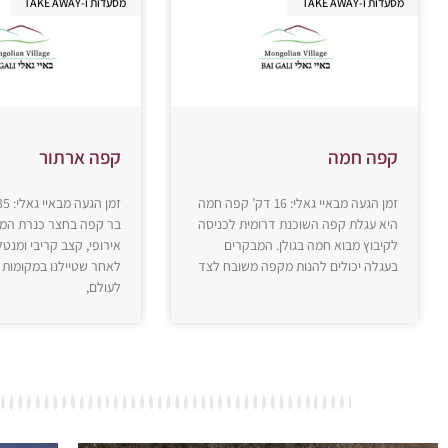
מסעדות ו-TAKE AWAY
מסעדות ו-TAKE AWAY
קפה חמה
קפה ארתור
זמן הגעה מבאיי גאלי: 16 דק’ קפה חמה
היא עגלת קפה השוכנת דרומית לכניסה
בר קפה בחצר כנרת המ
לקיבוץ מבוא חמה בגולן. המבקרים
אירופי, קצב קריבי ומנטל
בעגלה יכולים להנות מקפה משובח לצד
לאחר שטיילנו במקומות 
לעולם,