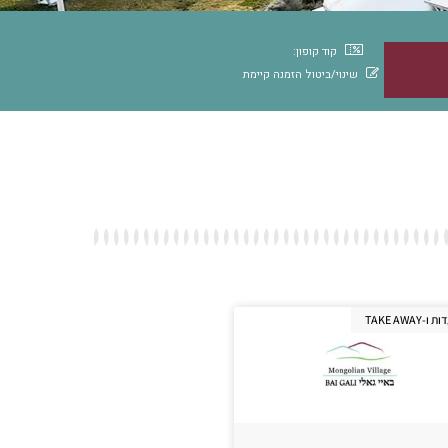
קוד קופון:
שינוי/ביטול הזמנה קיימת
-TAKE AWAY