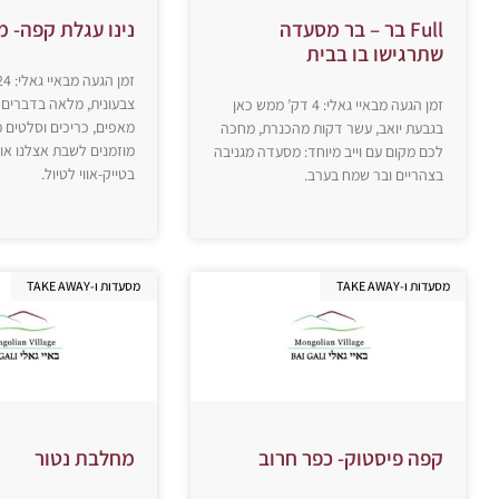
Full בר – בר מסעדה
נינו עגלת קפה- 
שתרגישו בו בבית
צבעונית, מלאה בדברים 
זמן הגעה מבאיי גאלי: 4 דק’ ממש כאן
מאפים, כריכים וסלטים 
בגבעת יואב, עשר דקות מהכנרת, מחכה
מוזמנים לשבת אצלנו או
לכם מקום עם וייב מיוחד: מסעדה מגניבה
בטייק-אווי לטיול.
בצהריים ובר שמח בערב.
מסעדות ו-TAKE AWAY
מסעדות ו-TAKE AWAY
קפה פיסטוק- כפר חרוב
מחלבת נטור