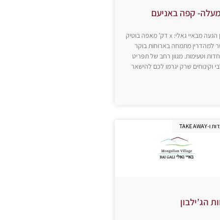
עלה- קפה באניעם
זמן הגעה מבאיי גאלי: x דק’ מאפה בוטיק
 למהדרין מתמחה בארוחות בוקר
חדות וטעימות. מגוון רחב של תפריט
י וקינוחים שרק יגרמו לכם להישאר
-TAKE AWAY
ות הג’ילבון